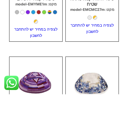
שטיח
מקט: model-EMYME1m
מקט: model-EMCMC27m
לצפיה במחיר יש להתחבר
לצפיה במחיר יש להתחבר
לחשבון
לחשבון
צפיה מהירה
צפיה מהירה
כיפה רקמה ירושלים
כיפה רקמה מלאה
מלא
מגן-דוד גדול
מקט: model-EMYME15m
מקט: model-EMYME16m