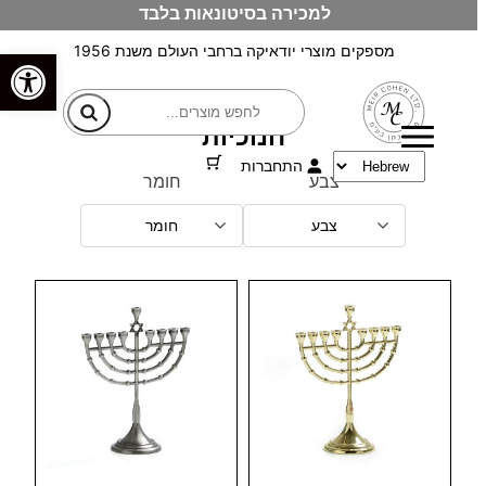
למכירה בסיטונאות בלבד
לדלג
לתוכן
מספקים מוצרי יודאיקה ברחבי העולם משנת 1956
פתח סרגל
חיפוש
חנוכיות
התחברות
צבע
חומר
צבע
חומר
צפיה מהירה
צפיה מהירה