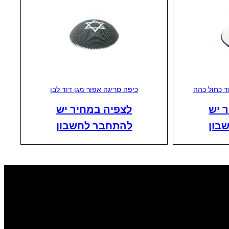
ד כחול כהה
כיפה סריגה אפור מגן דוד לבן
 יש
לצפיה במחיר יש
בון
להתחבר לחשבון