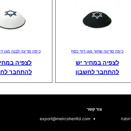
כיפה סריגה שחור מגן דוד כסף
כיפה סריגה לבנה מגן דו
לצפיה במחיר יש
לצפיה במחיר
להתחבר לחשבון
להתחבר לחש
צור קשר
הזמנה
export@meircohenltd.com