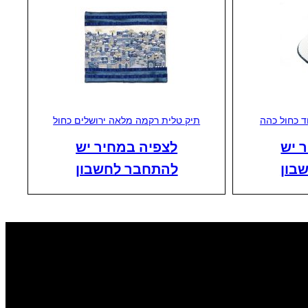
ד כחול כהה
תיק טלית רקמה מלאה ירושלים כחול
 יש
לצפיה במחיר יש
בון
להתחבר לחשבון