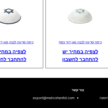
כיפה סריגה לבנה מגן דוד כסף
כיפה סריגה לבנה מגן דו
לצפיה במחיר יש
לצפיה במחיר
להתחבר לחשבון
להתחבר לחש
צור קשר
הזמנה
export@meircohenltd.com