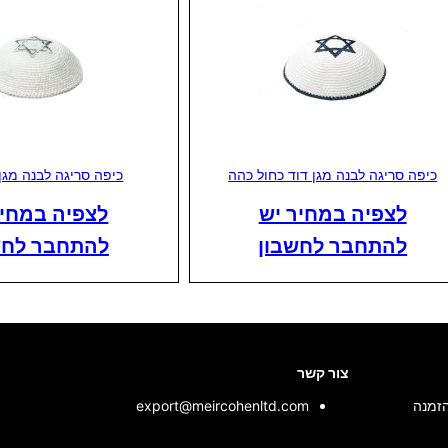
כיפה סריגה לבנה מגן דוד כחול כהה
כיפה סריגה לבנה מגן
לצפיה במחיר יש
לצפיה במחיר
להתחבר לחשבון
להתחבר לחש
צור קשר
הזמנה
export@meircohenltd.com