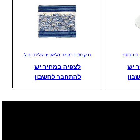
 דוד כסף
תיק טלית רקמה מלאה ירושלים כחול
 יש
לצפיה במחיר יש
בון
להתחבר לחשבון