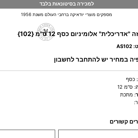
למכירה בסיטונאות בלבד
מספקים מוצרי יודאיקה ברחבי העולם משנת 1956
 "אדריכלית" אלומיניום כסף 12 ס"מ {102}
וש
AS10
יה במחיר יש להתחבר לחשבון
:
כסף
:
12 ס"מ
:
מתכת
:
ים קשורים