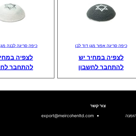
כיפה סריגה אפור מגן דוד לבן
כיפה סריגה לבנה מגן
לצפיה במחיר יש
לצפיה במחיר
להתחבר לחשבון
להתחבר לחש
צור קשר
הזמנה
export@meircohenltd.com