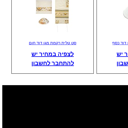
 דוד כסף
סט טלית רקמת מגן דוד חום
 יש
לצפיה במחיר יש
בון
להתחבר לחשבון