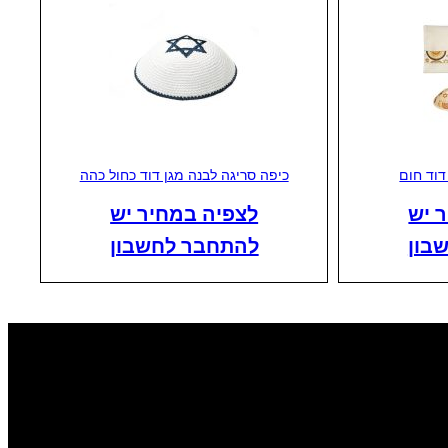
דוד חום
כיפה סריגה לבנה מגן דוד כחול כהה
 יש
לצפיה במחיר יש
בון
להתחבר לחשבון