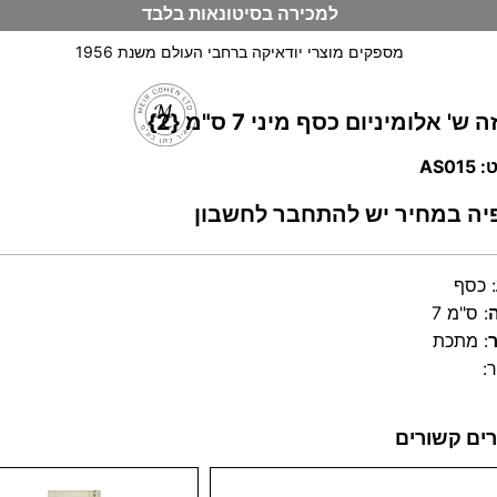
למכירה בסיטונאות בלבד
מספקים מוצרי יודאיקה ברחבי העולם משנת 1956
 ש' אלומיניום כסף מיני 7 ס"מ {2}
וש
AS01
יה במחיר יש להתחבר לחשבון
:
כסף
:
7 ס"מ
:
מתכת
:
ים קשורים