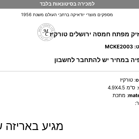
למכירה בסיטונאות בלבד
מספקים מוצרי יודאיקה ברחבי העולם משנת 1956
יק מפתח חמסה ירושלים טורקיז
וש
MCKE2
יה במחיר יש להתחבר לחשבון
c
:
טורקיז
:
4.9X4.5 ס"מ
mate
:
מתכת
:
מגיע באריזה של 12 