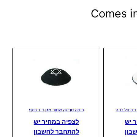
Comes in
ד כחול כהה
כיפה סריגה שחור מגן דוד כסף
 יש
לצפיה במחיר יש
בון
להתחבר לחשבון