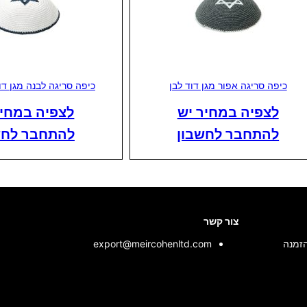
כיפה סריגה אפור מגן דוד לבן
כיפה סריגה לבנה מגן דו
לצפיה במחיר יש
לצפיה במחיר
להתחבר לחשבון
להתחבר לחש
צור קשר
הזמנה
export@meircohenltd.com