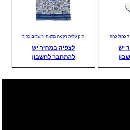
ד כחול כהה
תיק טלית רקמה מלאה ירושלים כחול
 יש
לצפיה במחיר יש
בון
להתחבר לחשבון