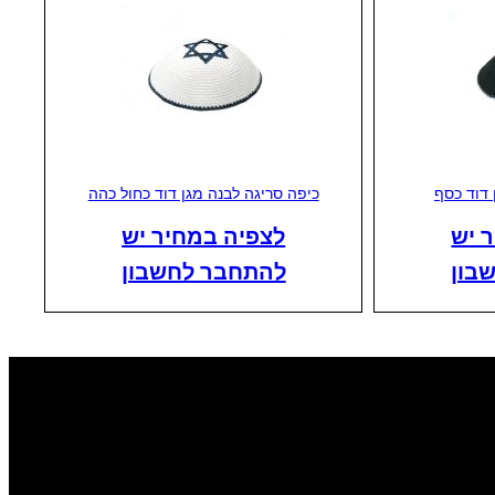
 דוד כסף
כיפה סריגה לבנה מגן דוד כחול כהה
 יש
לצפיה במחיר יש
בון
להתחבר לחשבון