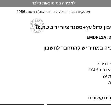
למכירה בסיטונאות בלבד
מספקים מוצרי יודאיקה ברחבי העולם משנת 1956
ון גדול עץ+סטנד ציור יד נ.ג.ה.פ.
וש
EMDRL
יה במחיר יש להתחבר לחשבון
:
צבעוני
:
11X4.5 ס"מ
:
עץ
:
ים קשורים