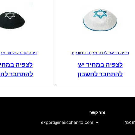
כיפה סריגה לבנה מגן דוד טורקיז
כיפה סריגה שחור מגן
לצפיה במחיר יש
לצפיה במחיר
להתחבר לחשבון
להתחבר לחש
צור קשר
הזמנה
export@meircohenltd.com