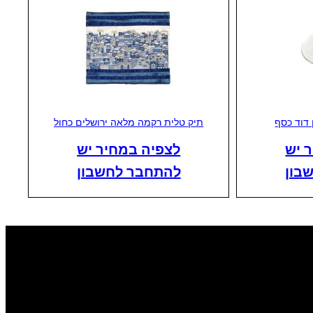
 דוד כסף
תיק טלית רקמה מלאה ירושלים כחול
 יש
לצפיה במחיר יש
בון
להתחבר לחשבון