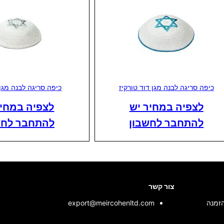
כיפה סריגה לבנה מגן דוד טורקיז
כיפה סריגה לבנה מגן
לצפיה במחיר יש
לצפיה במחיר
להתחבר לחשבון
להתחבר לחש
צור קשר
הזמנה
export@meircohenltd.com