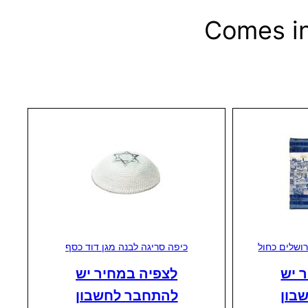
Comes in
ושלים כחול
כיפה סריגה לבנה מגן דוד כסף
 יש
לצפיה במחיר יש
בון
להתחבר לחשבון