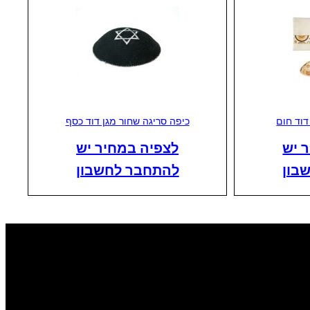
דוד חום
כיפה סריגה שחור מגן דוד כסף
 יש
לצפיה במחיר יש
בון
להתחבר לחשבון